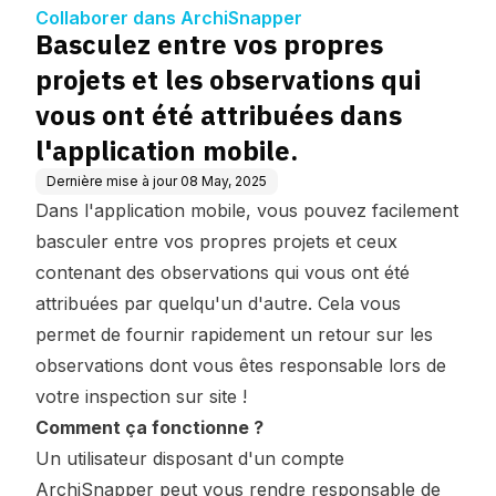
ations qui vous ont été at
Collaborer dans ArchiSnapper
tribuées dans l'applicatio
Basculez entre vos propres
n mobile.
projets et les observations qui
vous ont été attribuées dans
l'application mobile.
Dernière mise à jour
08 May, 2025
Dans l'application mobile, vous pouvez facilement
basculer entre vos propres projets et ceux
contenant des observations qui vous ont été
attribuées par quelqu'un d'autre. Cela vous
permet de fournir rapidement un retour sur les
observations dont vous êtes responsable lors de
votre inspection sur site !
Comment ça fonctionne ?
Un utilisateur disposant d'un compte
ArchiSnapper peut vous rendre responsable de